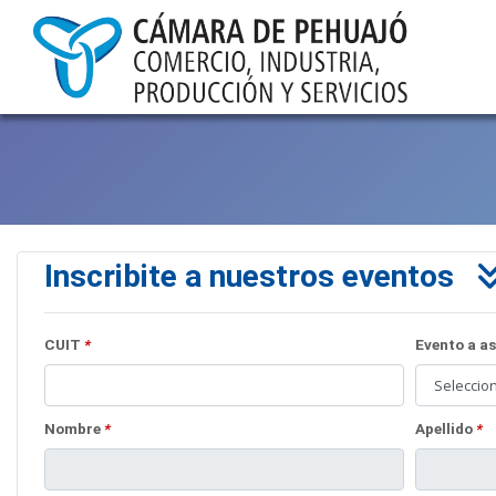
Inscribite a nuestros eventos
CUIT
*
Evento a a
Nombre
*
Apellido
*