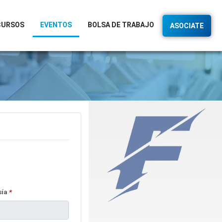
CURSOS
EVENTOS
BOLSA DE TRABAJO
ASOCIATE
sía
*