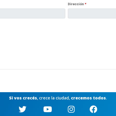
Dirección
*
Si vos crecés
, crece la ciudad,
crecemos todos
.